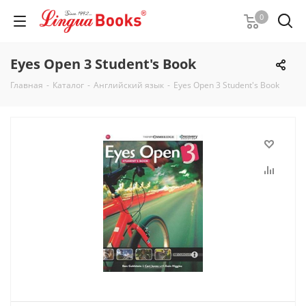
0
Eyes Open 3 Student's Book
Главная
-
Каталог
-
Английский язык
-
Eyes Open 3 Student's Book