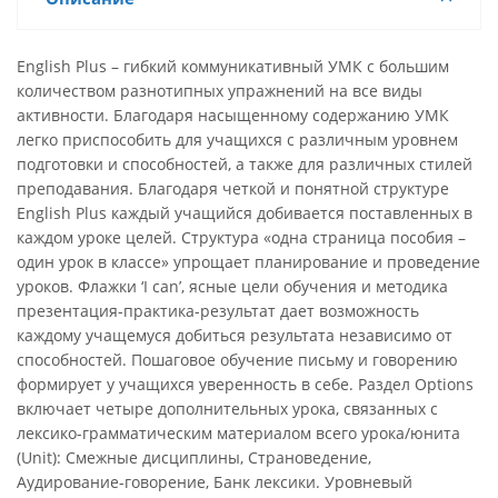
English Plus – гибкий коммуникативный УМК с большим
количеством разнотипных упражнений на все виды
активности. Благодаря насыщенному содержанию УМК
легко приспособить для учащихся с различным уровнем
подготовки и способностей, а также для различных стилей
преподавания. Благодаря четкой и понятной структуре
English Plus каждый учащийся добивается поставленных в
каждом уроке целей. Структура «одна страница пособия –
один урок в классе» упрощает планирование и проведение
уроков. Флажки ‘I can’, ясные цели обучения и методика
презентация-практика-результат дает возможность
каждому учащемуся добиться результата независимо от
способностей. Пошаговое обучение письму и говорению
формирует у учащихся уверенность в себе. Раздел Options
включает четыре дополнительных урока, связанных с
лексико-грамматическим материалом всего урока/юнита
(Unit): Смежные дисциплины, Страноведение,
Аудирование-говорение, Банк лексики. Уровневый