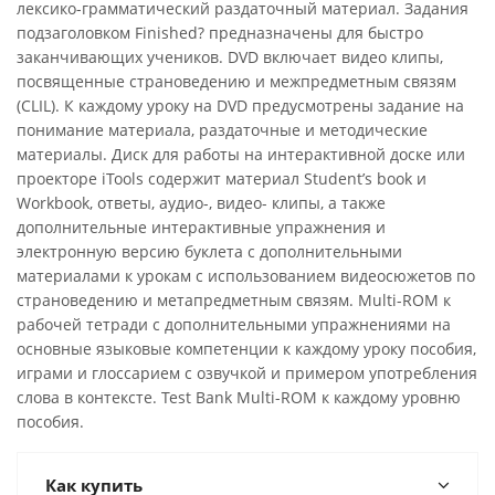
лексико-грамматический раздаточный материал. Задания
подзаголовком Finished? предназначены для быстро
заканчивающих учеников. DVD включает видео клипы,
посвященные страноведению и межпредметным связям
(CLIL). К каждому уроку на DVD предусмотрены задание на
понимание материала, раздаточные и методические
материалы. Диск для работы на интерактивной доске или
проекторе iTools содержит материал Student’s book и
Workbook, ответы, аудио-, видео- клипы, а также
дополнительные интерактивные упражнения и
электронную версию буклета с дополнительными
материалами к урокам с использованием видеосюжетов по
страноведению и метапредметным связям. Multi-ROM к
рабочей тетради с дополнительными упражнениями на
основные языковые компетенции к каждому уроку пособия,
играми и глоссарием с озвучкой и примером употребления
слова в контексте. Test Bank Multi-ROM к каждому уровню
пособия.
Как купить