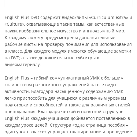
English Plus DVD содержит видеоклипы «Сurriculum extra» и
«Сulture», охватывающие такие темы, как естественные
науки, изобразительное искусство и англоязычный мир.
К каждому сюжету предусмотрены дополнительные
рабочие листы на проверку понимания для использования
в классе. Для каждого модуля имеются обучающие заметки
на DVD, а также дополнительные субтитры к
видеоматериалу.
English Plus – гибкий коммуникативный УМК с большим
количеством разнотипных упражнений на все виды
активности. Благодаря насыщенному содержанию УМК
легко приспособить для учащихся с различным уровнем
подготовки и способностей, а также для различных стилей
преподавания. Благодаря четкой и понятной структуре
English Plus каждый учащийся добивается поставленных в
каждом уроке целей. Структура «одна страница пособия –
один урок в классе» упрощает планирование и проведение