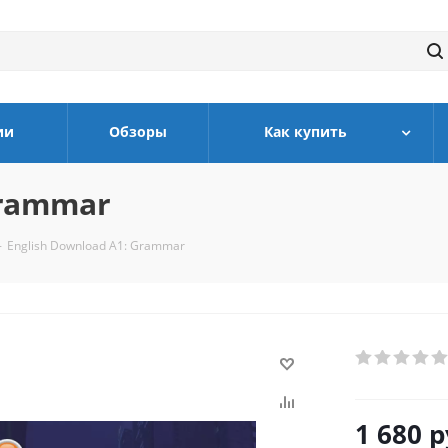
ии
Обзоры
Как купить
Grammar
-
English Download A1: Grammar
1 680
р