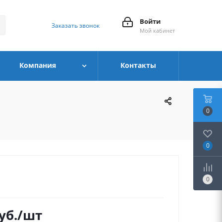
Войти
Заказать звонок
Мой кабинет
Компания
Контакты
0
0
0
уб.
/шт