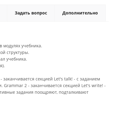
Задать вопрос
Дополнительно
в модулях учебника.
ой структуры.
ал учебника.
я).
заканчивается секцией Let's talk! - с заданием
rammar 2 - заканчивается секцией Let's write! -
ктивные задания поощряют, подталкивают