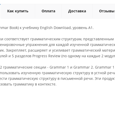
Как купить
Оплата
Доставка
Отзывы
mar Book) к учебнику English Download, уровень A1.
ки соответствует грамматическим структурам, представленным 
ренировочные упражнения для каждой изученной грамматическ
ик. Закрепляет, расширяет и усиливает грамматический матери
лей и 5 разделов Progress Review (по одному на каждые 2 модул
2 грамматические секции - Grammar 1 и Grammar 2. Grammar 1 - 
льзовать изученную грамматическую структуру в устной речи. G
сти грамматическую структуру в письменной речи. Эти проду
зовать грамматику в контексте.