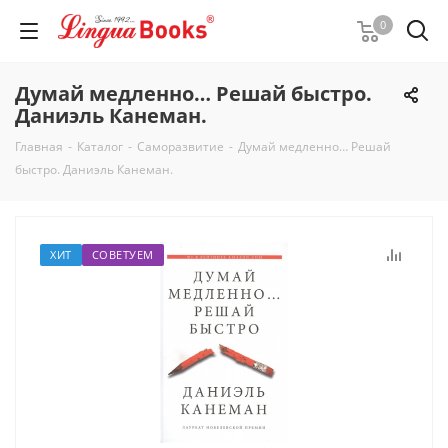
0
Думай медленно… Решай быстро.
Даниэль Канеман.
Главная
-
Каталог
-
Саморазвитие
-
Думай медленно… Решай
быстро. Даниэль Канеман.
ХИТ
СОВЕТУЕМ