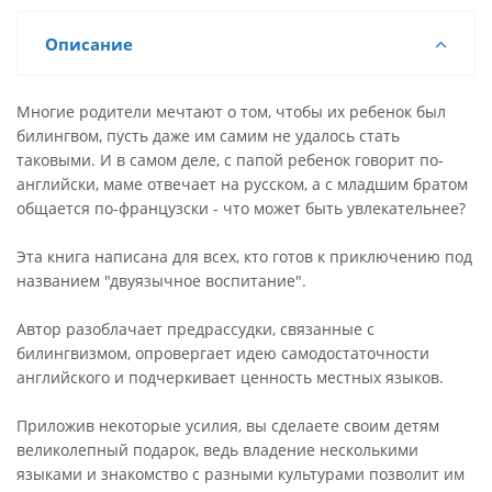
Описание
Многие родители мечтают о том, чтобы их ребенок был
билингвом, пусть даже им самим не удалось стать
таковыми. И в самом деле, с папой ребенок говорит по-
английски, маме отвечает на русском, а с младшим братом
общается по-французски - что может быть увлекательнее?
Эта книга написана для всех, кто готов к приключению под
названием "двуязычное воспитание".
Автор разоблачает предрассудки, связанные с
билингвизмом, опровергает идею самодостаточности
английского и подчеркивает ценность местных языков.
Приложив некоторые усилия, вы сделаете своим детям
великолепный подарок, ведь владение несколькими
языками и знакомство с разными культурами позволит им