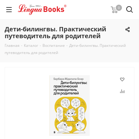
0
Дети-билингвы. Практический
путеводитель для родителей
Главная
-
Каталог
-
Воспитание
-
Дети-билингвы. Практический
путеводитель для родителей