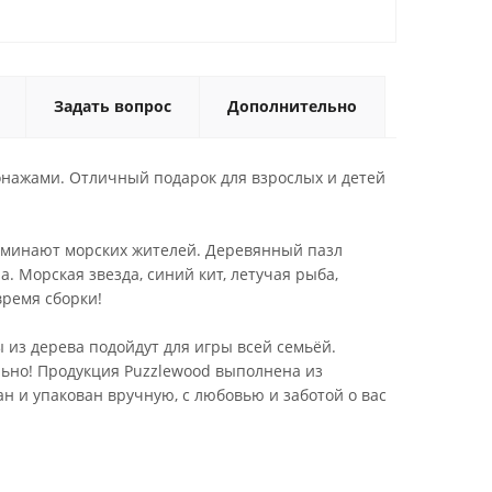
Задать вопрос
Дополнительно
онажами. Отличный подарок для взрослых и детей
поминают морских жителей. Деревянный пазл
. Морская звезда, синий кит, летучая рыба,
время сборки!
 из дерева подойдут для игры всей семьёй.
льно! Продукция Puzzlewood выполнена из
н и упакован вручную, с любовью и заботой о вас