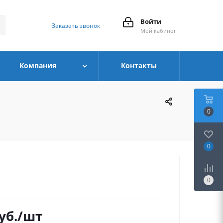
Войти
Заказать звонок
Мой кабинет
Компания
Контакты
0
0
0
уб.
/шт