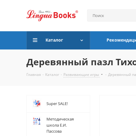
Каталог
Рекомендац
Деревянный пазл Тихо
Главная
-
Каталог
-
Развивающие игры
-
Деревянный па
Super SALE!
Методическая
школа Е.И.
Пассова