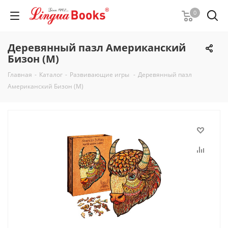
0
Деревянный пазл Американский
Бизон (M)
Главная
-
Каталог
-
Развивающие игры
-
Деревянный пазл
Американский Бизон (M)