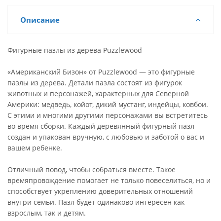
Описание
Фигурные пазлы из дерева Puzzlewood
«Американский Бизон» от Puzzlewood — это фигурные
пазлы из дерева. Детали пазла состоят из фигурок
животных и персонажей, характерных для Северной
Америки: медведь, койот, дикий мустанг, индейцы, ковбои.
С этими и многими другими персонажами вы встретитесь
во время сборки. Каждый деревянный фигурный пазл
создан и упакован вручную, с любовью и заботой о вас и
вашем ребенке.
Отличный повод, чтобы собраться вместе. Такое
времяпровождение помогает не только повеселиться, но и
способствует укреплению доверительных отношений
внутри семьи. Пазл будет одинаково интересен как
взрослым, так и детям.