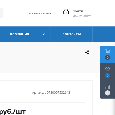
Войти
Заказать звонок
Мой кабинет
Компания
Контакты
0
0
Артикул:
9780007532643
0
руб.
/шт