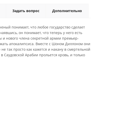
Задать вопрос
Дополнительно
еный понимает, что любое государство сделает
аявшись, он понимает, что теперь у него есть
ы и нового члена секретной армии премьер-
бежать апокалипсиса. Вместе с Шоном Диллоном они
не так просто как кажется и накану в смертельной
 в Саудовской Арабии прольется кровь, и только