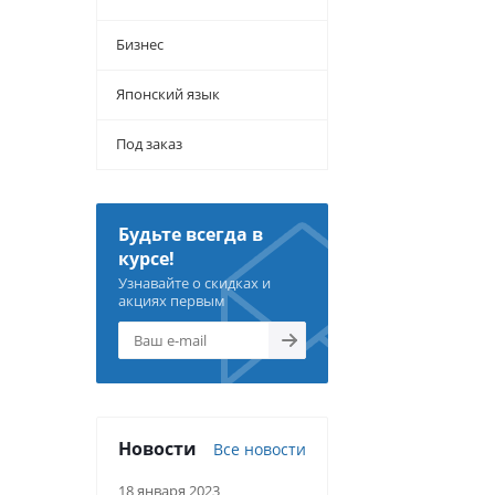
Бизнес
Японский язык
Под заказ
Будьте всегда в
курсе!
Узнавайте о скидках и
акциях первым
Новости
Все новости
18 января 2023