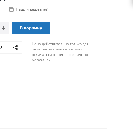
о
Нашли дешевле?
В корзину
Цена действительна только для
ся
интернет-магазина и может
отличаться от цен в розничных
магазинах