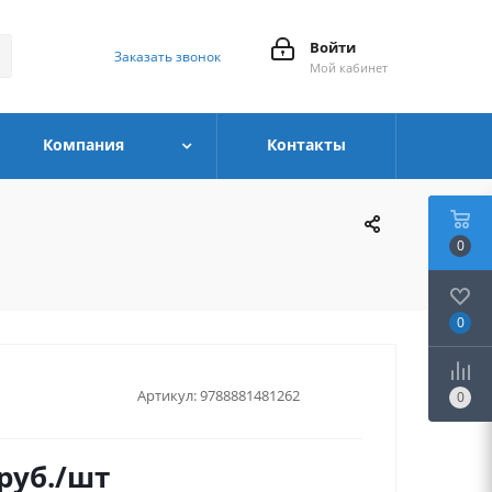
Войти
Заказать звонок
Мой кабинет
Компания
Контакты
0
0
Артикул:
9788881481262
0
руб.
/шт