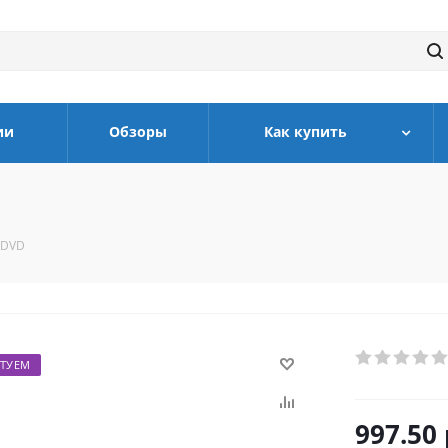
ии
Обзоры
Как купить
 DVD
ТУЕМ
997.50