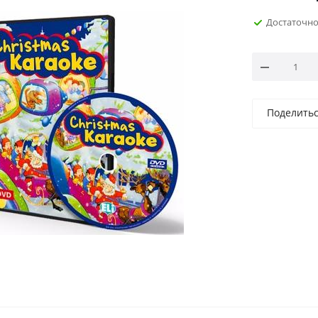
Достаточн
Поделить