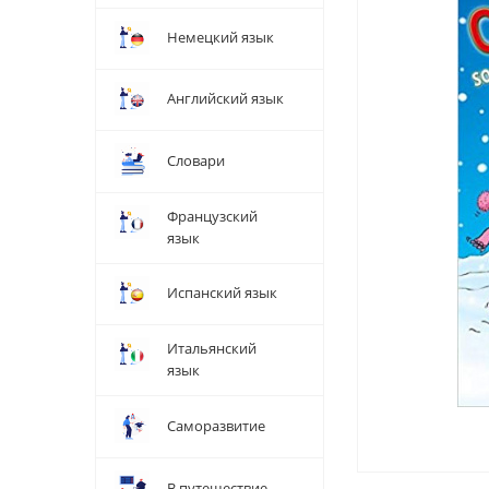
Немецкий язык
Английский язык
Словари
Французский
язык
Испанский язык
Итальянский
язык
Саморазвитие
В путешествие