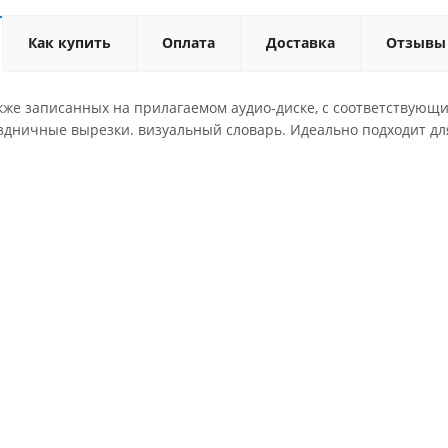
Как купить
Оплата
Доставка
Отзывы
акже записанных на прилагаемом аудио-диске, с соответствующ
здничные вырезки. визуальный словарь. Идеально подходит для