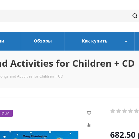
ии
Обзоры
Как купить
 Activities for Children + CD
ongs and Activities for Children + CD
ТУЕМ
682.50