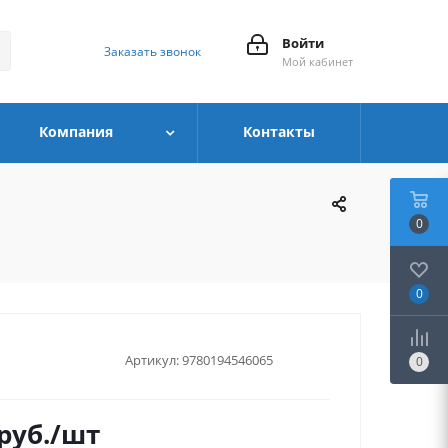
Войти
Заказать звонок
Мой кабинет
Компания
Контакты
0
0
Артикул:
9780194546065
0
руб.
/шт