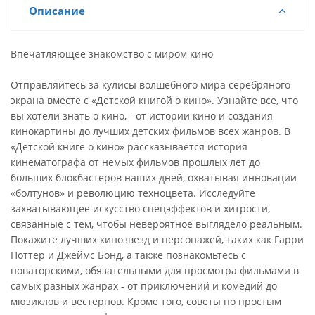
Описание
Впечатляющее знакомство с миром кино
Отправляйтесь за кулисы волшебного мира серебряного
экрана вместе с «Детской книгой о кино». Узнайте все, что
вы хотели знать о кино, - от истории кино и создания
кинокартины до лучших детских фильмов всех жанров. В
«Детской книге о кино» рассказывается история
кинематографа от немых фильмов прошлых лет до
больших блокбастеров наших дней, охватывая инновации
«болтунов» и революцию техноцвета. Исследуйте
захватывающее искусство спецэффектов и хитрости,
связанные с тем, чтобы невероятное выглядело реальным.
Покажите лучших кинозвезд и персонажей, таких как Гарри
Поттер и Джеймс Бонд, а также познакомьтесь с
новаторскими, обязательными для просмотра фильмами в
самых разных жанрах - от приключений и комедий до
мюзиклов и вестернов. Кроме того, советы по простым