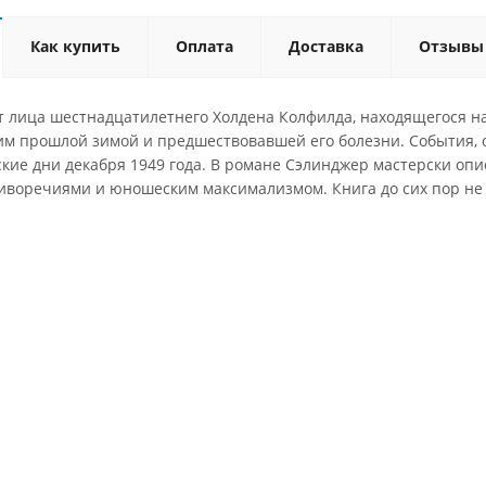
Как купить
Оплата
Доставка
Отзывы
т лица шестнадцатилетнего Холдена Колфилда, находящегося на
им прошлой зимой и предшествовавшей его болезни. События, о
кие дни декабря 1949 года. В романе Сэлинджер мастерски опи
иворечиями и юношеским максимализмом. Книга до сих пор не 