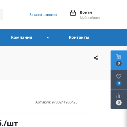
Войти
Заказать звонок
Мой кабинет
Компания
Контакты
0
0
Артикул:
9780241950425
0
.
/шт