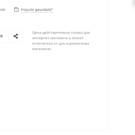
чии
Нашли дешевле?
Цена действительна только для
ся
интернет-магазина и может
отличаться от цен в розничных
магазинах