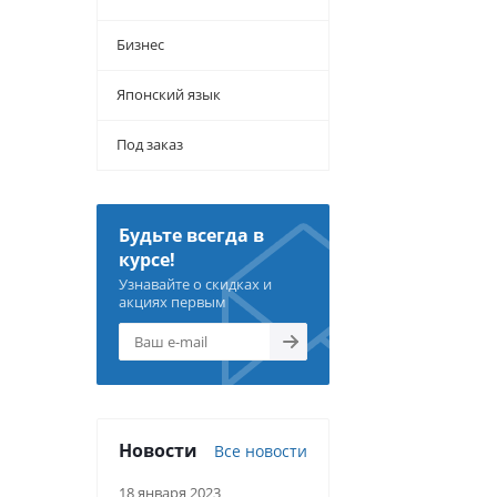
Бизнес
Японский язык
Под заказ
Будьте всегда в
курсе!
Узнавайте о скидках и
акциях первым
Новости
Все новости
18 января 2023