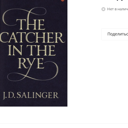
Нет в нали
Поделить