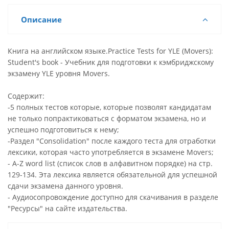
Описание
Книга на английском языке.Practice Tests for YLE (Movers):
Student's book - Учебник для подготовки к кэмбриджскому
экзамену YLE уровня Movers.
Содержит:
-5 полных тестов которые, которые позволят кандидатам
не только попрактиковаться с форматом экзамена, но и
успешно подготовиться к нему;
-Раздел "Consolidation" после каждого теста для отработки
лексики, которая часто употребляется в экзамене Movers;
- A-Z word list (список слов в алфавитном порядке) на стр.
129-134. Эта лексика является обязательной для успешной
сдачи экзамена данного уровня.
- Аудиосопровождение доступно для скачивания в разделе
"Ресурсы" на сайте издательства.