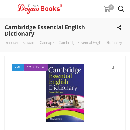
0
Cambridge Essential English
Dictionary
Главная
-
Каталог
-
Словари
-
Cambridge Essential English Dictionary
ХИТ
СОВЕТУЕМ