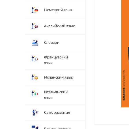
Немецкий язык
Английский язык
Словари
Французский
язык
Испанский язык
Итальянский
язык
Саморазвитие
В путешествие