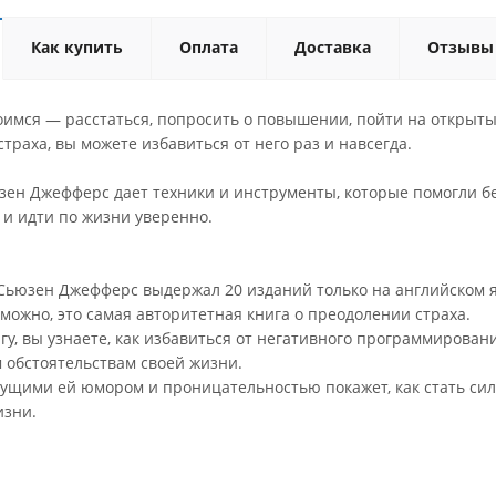
Как купить
Оплата
Доставка
Отзывы
оимся — расстаться, попросить о повышении, пойти на открыты
траха, вы можете избавиться от него раз и навсегда.
юзен Джефферс дает техники и инструменты, которые помогли б
 и идти по жизни уверенно.
 Сьюзен Джефферс выдержал 20 изданий только на английском 
можно, это самая авторитетная книга о преодолении страха.
гу, вы узнаете, как избавиться от негативного программировани
м обстоятельствам своей жизни.
ущими ей юмором и проницательностью покажет, как стать сил
изни.