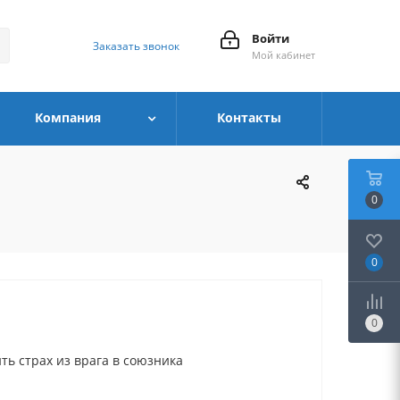
Войти
Заказать звонок
Мой кабинет
Компания
Контакты
0
0
0
ть страх из врага в союзника