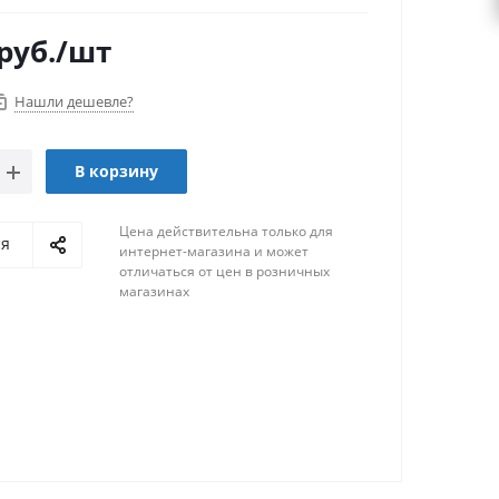
руб.
/шт
Нашли дешевле?
В корзину
Цена действительна только для
ся
интернет-магазина и может
отличаться от цен в розничных
магазинах