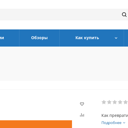
ии
Обзоры
Как купить
Как преврати
Подробнее