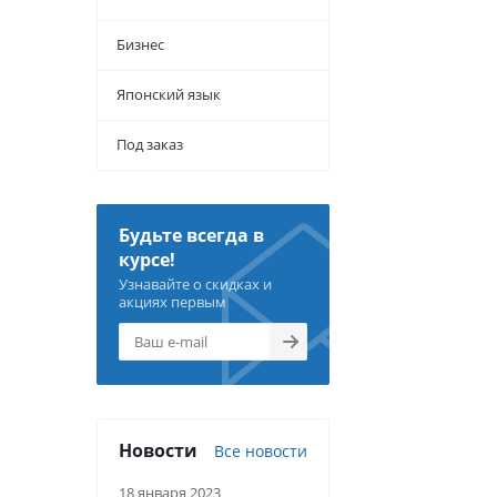
Бизнес
Японский язык
Под заказ
Будьте всегда в
курсе!
Узнавайте о скидках и
акциях первым
Новости
Все новости
18 января 2023