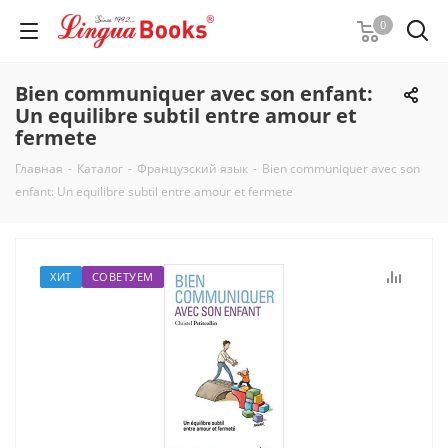
0
Bien communiquer avec son enfant:
Un equilibre subtil entre amour et
fermete
Главная
-
Каталог
-
Французский язык
-
Bien communiquer avec son
enfant: Un equilibre subtil entre amour et fermete
ХИТ
СОВЕТУЕМ