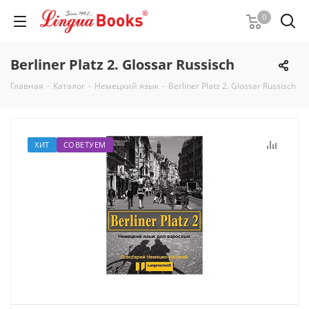
0
Berliner Platz 2. Glossar Russisch
Главная
-
Каталог
-
Немецкий язык
-
Berliner Platz 2. Glossar Russisch
ХИТ
СОВЕТУЕМ