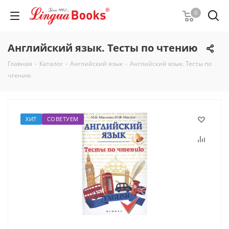
0
Английский язык. Тесты по чтению
Главная
-
Каталог
-
Английский язык
-
Английский язык. Тесты по
чтению
ХИТ
СОВЕТУЕМ