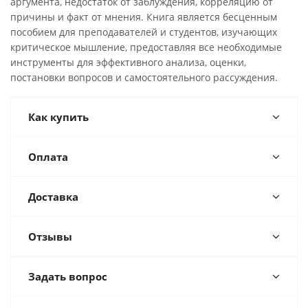
аргумента, недостаток от заблуждения, корреляцию от
причины и факт от мнения. Книга является бесценным
пособием для преподавателей и студентов, изучающих
критическое мышление, предоставляя все необходимые
инструменты для эффективного анализа, оценки,
постановки вопросов и самостоятельного рассуждения.
Как купить
Оплата
Доставка
Отзывы
Задать вопрос