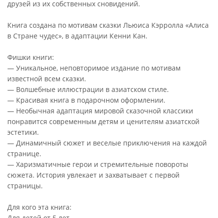
друзей из их собственных сновидений.
Книга создана по мотивам сказки Льюиса Кэрролла «Алиса
в Стране чудес», в адаптации Кенни Кан.
Фишки книги:
— Уникальное, неповторимое издание по мотивам
известной всем сказки.
— Волшебные иллюстрации в азиатском стиле.
— Красивая книга в подарочном оформлении.
— Необычная адаптация мировой сказочной классики
понравится современным детям и ценителям азиатской
эстетики.
— Динамичный сюжет и веселые приключения на каждой
странице.
— Харизматичные герои и стремительные повороты
сюжета. История увлекает и захватывает с первой
страницы.
Для кого эта книга:
Для детей от 5 лет.