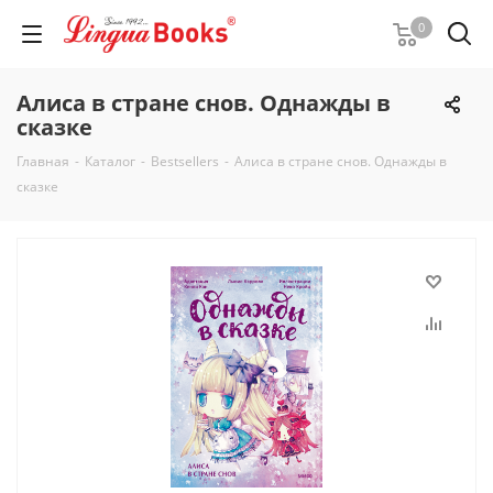
0
Алиса в стране снов. Однажды в
сказке
Главная
-
Каталог
-
Bestsellers
-
Алиса в стране снов. Однажды в
сказке