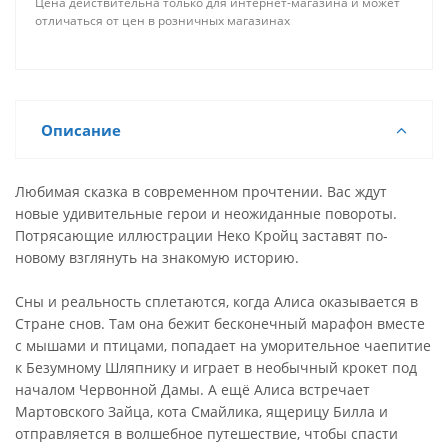
Цена действительна только для интернет-магазина и может
отличаться от цен в розничных магазинах
Описание
Любимая сказка в современном прочтении. Вас ждут
новые удивительные герои и неожиданные повороты.
Потрясающие иллюстрации Неко Кройц заставят по-
новому взглянуть на знакомую историю.
Сны и реальность сплетаются, когда Алиса оказывается в
Стране снов. Там она бежит бесконечный марафон вместе
с мышами и птицами, попадает на уморительное чаепитие
к Безумному Шляпнику и играет в необычный крокет под
началом Червонной Дамы. А ещё Алиса встречает
Мартовского Зайца, кота Смайлика, ящерицу Билла и
отправляется в волшебное путешествие, чтобы спасти