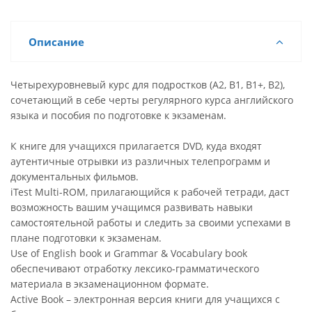
Описание
Четырехуровневый курс для подростков (А2, B1, B1+, B2),
сочетающий в себе черты регулярного курса английского
языка и пособия по подготовке к экзаменам.
К книге для учащихся прилагается DVD, куда входят
аутентичные отрывки из различных телепрограмм и
документальных фильмов.
iTest Multi-ROM, прилагающийся к рабочей тетради, даст
возможность вашим учащимся развивать навыки
самостоятельной работы и следить за своими успехами в
плане подготовки к экзаменам.
Use of English book и Grammar & Vocabulary book
обеспечивают отработку лексико-грамматического
материала в экзаменационном формате.
Active Book – электронная версия книги для учащихся с