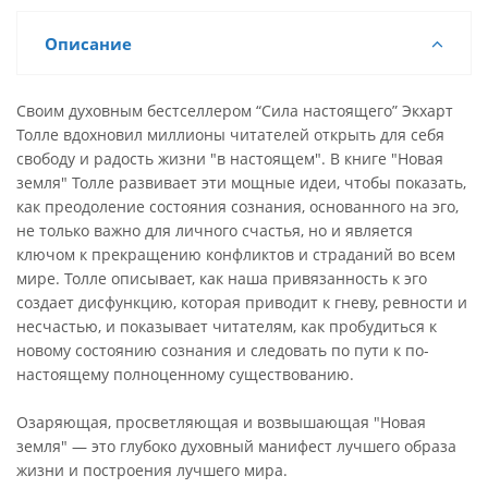
Описание
Своим духовным бестселлером “Сила настоящего” Экхарт
Толле вдохновил миллионы читателей открыть для себя
свободу и радость жизни "в настоящем". В книге "Новая
земля" Толле развивает эти мощные идеи, чтобы показать,
как преодоление состояния сознания, основанного на эго,
не только важно для личного счастья, но и является
ключом к прекращению конфликтов и страданий во всем
мире. Толле описывает, как наша привязанность к эго
создает дисфункцию, которая приводит к гневу, ревности и
несчастью, и показывает читателям, как пробудиться к
новому состоянию сознания и следовать по пути к по-
настоящему полноценному существованию.
Озаряющая, просветляющая и возвышающая "Новая
земля" — это глубоко духовный манифест лучшего образа
жизни и построения лучшего мира.