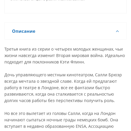
Описание
Третья книга из серии о четырех молодых женщинах, чьи
жизни навсегда изменит Вторая мировая война. Идеально
подходит для поклонников Кэти Флинн.
Дочь управляющего местным кинотеатром, Салли Брюэр
всегда мечтала о звездной славе. Когда ей предлагают
работу в театре в Лондоне, все ее фантазии быстро
развеиваются, когда она сталкивается с реальностью
долгих часов работы без перспективы получить роль.
Но все это вылетает из головы Салли, когда на Лондон
начинают сыпаться ночные грады немецких бомб. Она
вступает в недавно образованную ENSA, Ассоциацию