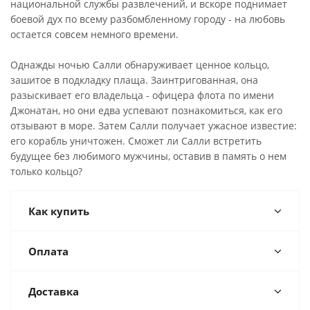
национальной службы развлечений, и вскоре поднимает
боевой дух по всему разбомбленному городу - на любовь
остается совсем немного времени.
Однажды ночью Салли обнаруживает ценное кольцо,
зашитое в подкладку плаща. Заинтригованная, она
разыскивает его владельца - офицера флота по имени
Джонатан, но они едва успевают познакомиться, как его
отзывают в море. Затем Салли получает ужасное известие:
его корабль уничтожен. Сможет ли Салли встретить
будущее без любимого мужчины, оставив в память о нем
только кольцо?
Как купить
Оплата
Доставка