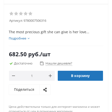
Артикул:
9780007506316
The most precious gift she can give is her love...
Подробнее
682.50
руб.
/шт
Достаточно
Нашли дешевле?
В корзину
Поделиться
Цена действительна только для интернет-магазина и может
отличаться от цен в розничных магазинах