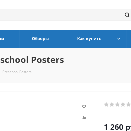
ии
Обзоры
Как купить
eschool Posters
l Preschool Posters
1 260
р