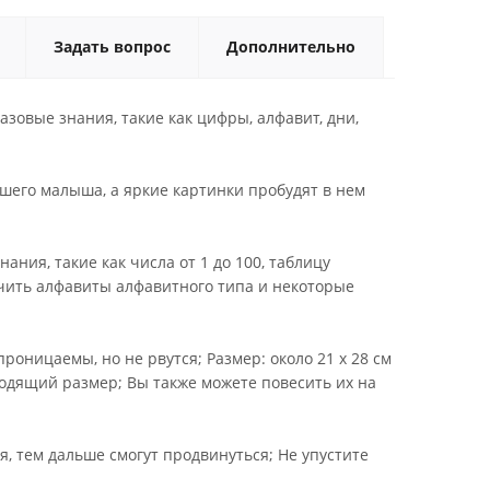
Задать вопрос
Дополнительно
овые знания, такие как цифры, алфавит, дни,
шего малыша, а яркие картинки пробудят в нем
ния, такие как числа от 1 до 100, таблицу
учить алфавиты алфавитного типа и некоторые
оницаемы, но не рвутся; Размер: около 21 х 28 см
одходящий размер; Вы также можете повесить их на
, тем дальше смогут продвинуться; Не упустите