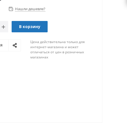
о
Нашли дешевле?
В корзину
Цена действительна только для
ся
интернет-магазина и может
отличаться от цен в розничных
магазинах