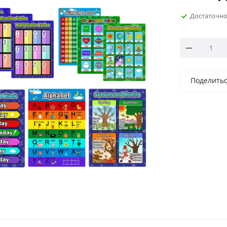
Достаточн
Поделить