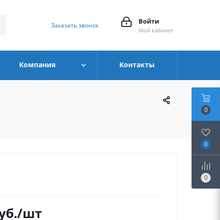
Войти
Заказать звонок
Мой кабинет
Компания
Контакты
0
0
0
уб.
/шт