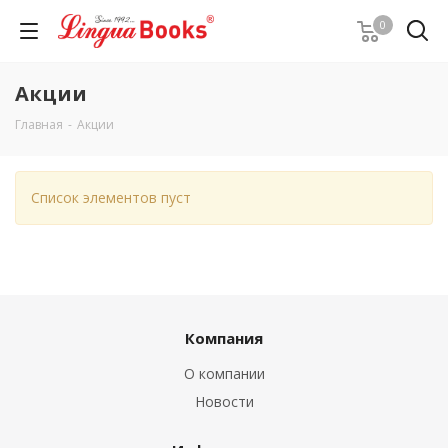
0
Акции
Главная
-
Акции
Список элементов пуст
Компания
О компании
Новости