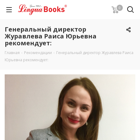
0
Генеральный директор
Журавлева Раиса Юрьевна
рекомендует:
Главная
-
Рекомендации
-
Генеральный директор Журавлева Раиса
Юрьевна рекомендует: