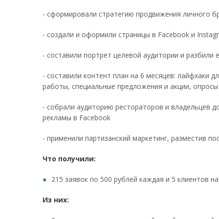
- сформировали стратегию продвижения личного б
- создали и оформили страницы в Facebook и Instag
- составили портрет целевой аудитории и разбили 
- составили контент план на 6 месяцев: лайфхаки 
работы, специальные предложения и акции, опросы
- собрали аудиторию рестораторов и владельцев д
рекламы в Facebook
- применили партизанский маркетинг, разместив по
Что получили:
215 заявок по 500 рублей каждая и 5 клиентов н
Из них: