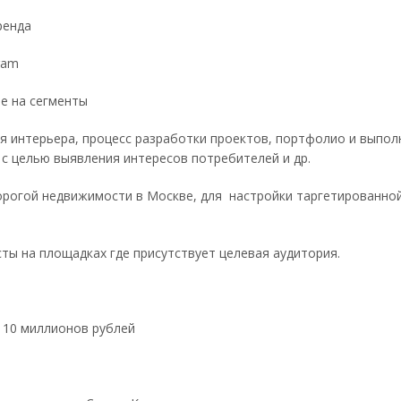
ренда
ram
ее на сегменты
для интерьера, процесс разработки проектов, портфолио и выпо
 с целью выявления интересов потребителей и др.
орогой недвижимости в Москве, для настройки таргетированно
сты на площадках где присутствует целевая аудитория.
а 10 миллионов рублей