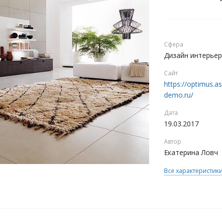
Сфера
Дизайн интерьер
Сайт
https://optimus.a
demo.ru/
Дата
19.03.2017
Автор
Екатерина Ловч
Все характеристик