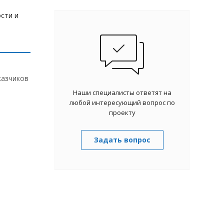
сти и
казчиков
Наши специалисты ответят на
любой интересующий вопрос по
проекту
Задать вопрос