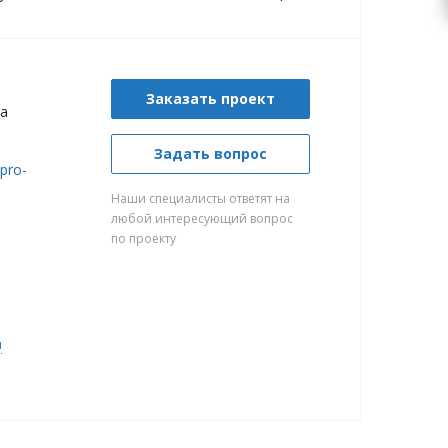
Заказать проект
а
Задать вопрос
spro-
Наши специалисты ответят на
любой интересующий вопрос
по проекту
и