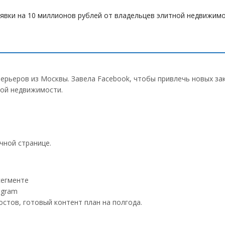
явки на 10 миллионов рублей от владельцев элитной недвижимо
ерьеров из Москвы. Завела Facebook, чтобы привлечь новых за
ной недвижимости.
чной странице.
сегменте
agram
стов, готовый контент план на полгода.