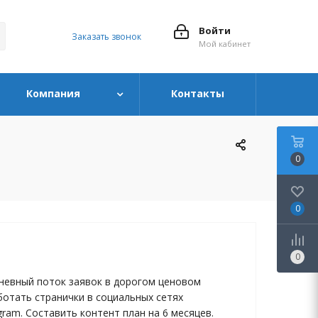
Войти
Заказать звонок
Мой кабинет
Компания
Контакты
0
0
0
невный поток заявок в дорогом ценовом
ботать странички в социальных сетях
gram. Составить контент план на 6 месяцев.