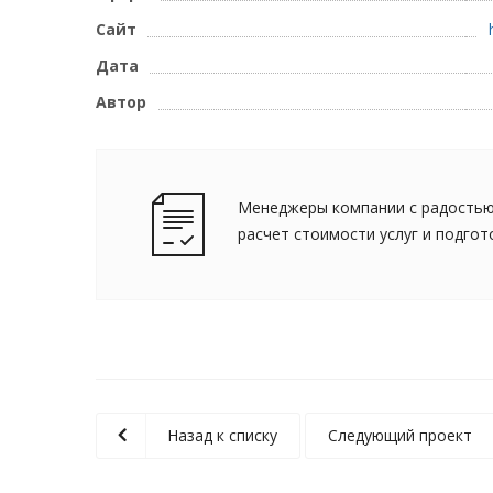
Сайт
Дата
Автор
Менеджеры компании с радостью
расчет стоимости услуг и подго
Назад к списку
Следующий проект