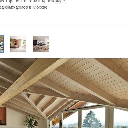
ресторанов, в Сочи и Краснодаре,
теджных-домов в Москве.