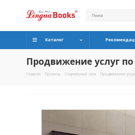
Каталог
Рекомендац
Продвижение услуг по
Главная
-
Проекты
-
Социальные сети
-
Продвижение услуг