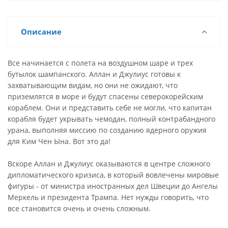
Описание
Все начинается с полета на воздушном шаре и трех
бутылок шампанского. Аллан и Джулиус готовы к
захватывающим видам, но они не ожидают, что
приземлятся в море и будут спасены северокорейским
кораблем. Они и представить себе не могли, что капитан
корабля будет укрывать чемодан, полный контрабандного
урана, выполняя миссию по созданию ядерного оружия
для Ким Чен Ына. Вот это да!
Вскоре Аллан и Джулиус оказываются в центре сложного
дипломатического кризиса, в который вовлечены мировые
фигуры - от министра иностранных дел Швеции до Ангелы
Меркель и президента Трампа. Нет нужды говорить, что
все становится очень и очень сложным.