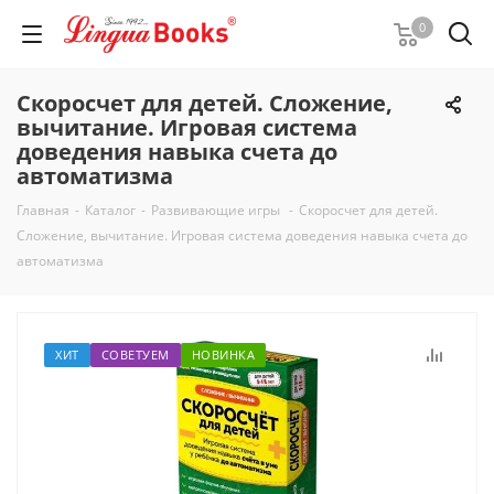
0
Скоросчет для детей. Сложение,
вычитание. Игровая система
доведения навыка счета до
автоматизма
Главная
-
Каталог
-
Развивающие игры
-
Скоросчет для детей.
Сложение, вычитание. Игровая система доведения навыка счета до
автоматизма
ХИТ
СОВЕТУЕМ
НОВИНКА