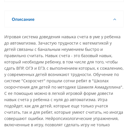
Описание
Игровая система доведения навыка счета в уме у ребенка
до автоматизма. Зачастую трудности с математикой у
детей связаны с банальным неумением быстро и
правильно считать. Навык счета - это базовый навык,
который необходим ребенку, в том числе для того, чтобы
сдать ВПР, ОГЭ и ЕГЭ, с выполнением которых, к сожалению,
у современных детей возникают трудности. Обучение по
системе "Скоросчет" прошли сотни ребят в "Школах
скорочтения для детей по методике Шамиля Ахмадуллина".
С ее помощью можно в легкой игровой форме довести
навык счета у ребенка с нуля до автоматизма. Игра
подойдет, как для детей, которые еще только учатся
считать, так и для ребят, которые умеют считать, но иногда
совершают ошибки. Нейропсихологические упражнения,
включенные в игру, позволят сделать игру не только