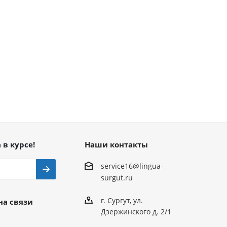
 в курсе!
Наши контакты
service16@lingua-
surgut.ru
г. Сургут
,
ул.
на связи
Дзержинского д. 2/1