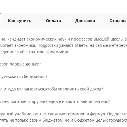
Как купить
Оплата
Доставка
Отзывы
на, кандидат экономических наук и профессор Высшей школы э
работает экономика. Подростки узнают ответы на самые интерес
 денег, чтобы хватило всем в мире.
 свои первые деньги?
 и умножить сбережения?
гда и куда вкладываться,чтобы увеличить свой доход?
раны богатые, а другие бедные и как это влияет на нас?
кучный учебник, тут нет сложных терминов и формул. Подростк
лять не только своим бюджетом, но и бюджетом целых государс