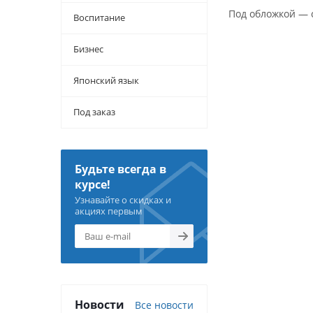
Под обложкой — с
Воспитание
Бизнес
Японский язык
Под заказ
Будьте всегда в
курсе!
Узнавайте о скидках и
акциях первым
Новости
Все новости