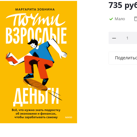
735
руб
Мало
Поделить