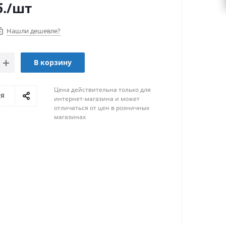
.
/шт
Нашли дешевле?
В корзину
Цена действительна только для
ся
интернет-магазина и может
отличаться от цен в розничных
магазинах