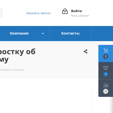
Войти
Заказать звонок
Мой кабинет
Компания
Контакты
ростку об
му
0
батывать самому
0
0