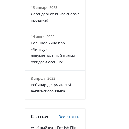
18 января 2023
Легендарная книга снова в
продаже!
14 июня 2022
Большое кино про
«Лингву» —
документальный фильм
ожидаем осенью!
8 апреля 2022
Вебинар для учителей
английского языка
Статьи
Все статьи
Учебный курс English File