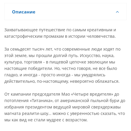
Описание
Захватывающее путешествие по самым креативным и
катастрофическим промахам в истории человечества.
За семьдесят тысяч лет, что современные люди ходят по
этой земле, мы прошли долгий путь. Искусство, наука,
культура, торговля - в пищевой цепочке эволюции мы
настоящие победители. Но, честно говоря, не все было
гладко, и иногда - просто иногда - мы умудрялись
действительно, по-настоящему, невероятно облажаться.
От кампании председателя Мао «Четыре вредителя» до
потопления «Титаника», от американской пыльной бури до
избрания президентом ведущей мировой сверхдержавы
магната реалити-шоу... можно с уверенностью сказать, что
мы как вид не стали мудрее с возрастом.